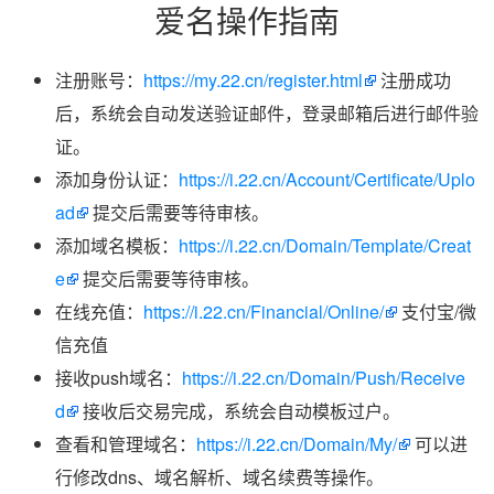
爱名操作指南
注册账号：
https://my.22.cn/register.html
注册成功
后，系统会自动发送验证邮件，登录邮箱后进行邮件验
证。
添加身份认证：
https://i.22.cn/Account/Certificate/Uplo
ad
提交后需要等待审核。
添加域名模板：
https://i.22.cn/Domain/Template/Creat
e
提交后需要等待审核。
在线充值：
https://i.22.cn/Financial/Online/
支付宝/微
信充值
接收push域名：
https://i.22.cn/Domain/Push/Receive
d
接收后交易完成，系统会自动模板过户。
查看和管理域名：
https://i.22.cn/Domain/My/
可以进
行修改dns、域名解析、域名续费等操作。