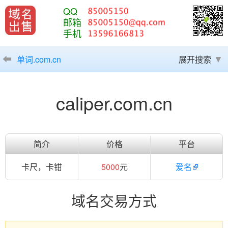
QQ
邮箱
手机
单词.com.cn
展开搜索
caliper.com.cn
简介
价格
平台
卡尺，卡钳
5000
元
爱名
域名交易方式