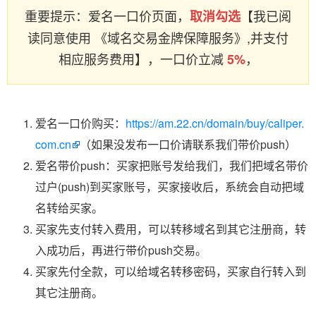
重要提示：爱名一口价页面，
【我已阅
取消勾选
读同意使用 《域名交易金牌保障服务》,并支付
相应服务费用】，一口价立减
，
5%
爱名一口价购买：
https://am.22.cn/domain/buy/caliper.
com.cn
（如果没发布一口价请联系我们带价push）
爱名带价push：买家把账号发给我们，我们把域名带价
过户(push)到买家账号，买家接收后，系统会自动把域
名转给买家。
买家先支付转入费用，可以转移域名到其它注册商，转
入成功后，再进行带价push交易。
买家先付全款，可以给域名转移密码，买家自行转入到
其它注册商。